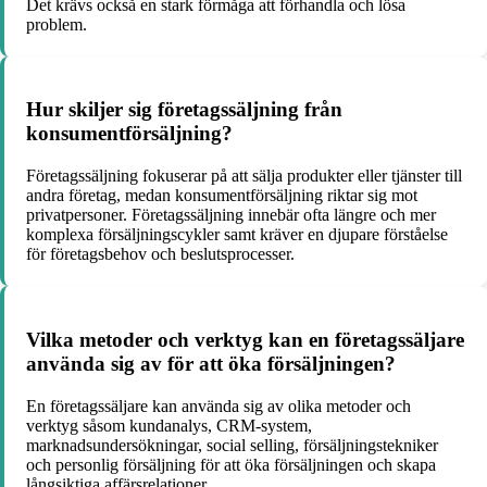
Det krävs också en stark förmåga att förhandla och lösa
problem.
Hur skiljer sig företagssäljning från
konsumentförsäljning?
Företagssäljning fokuserar på att sälja produkter eller tjänster till
andra företag, medan konsumentförsäljning riktar sig mot
privatpersoner. Företagssäljning innebär ofta längre och mer
komplexa försäljningscykler samt kräver en djupare förståelse
för företagsbehov och beslutsprocesser.
Vilka metoder och verktyg kan en företagssäljare
använda sig av för att öka försäljningen?
En företagssäljare kan använda sig av olika metoder och
verktyg såsom kundanalys, CRM-system,
marknadsundersökningar, social selling, försäljningstekniker
och personlig försäljning för att öka försäljningen och skapa
långsiktiga affärsrelationer.