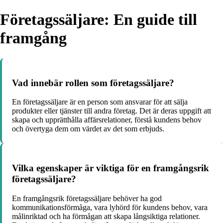
Företagssäljare: En guide till
framgång
Vad innebär rollen som företagssäljare?
En företagssäljare är en person som ansvarar för att sälja
produkter eller tjänster till andra företag. Det är deras uppgift att
skapa och upprätthålla affärsrelationer, förstå kundens behov
och övertyga dem om värdet av det som erbjuds.
Vilka egenskaper är viktiga för en framgångsrik
företagssäljare?
En framgångsrik företagssäljare behöver ha god
kommunikationsförmåga, vara lyhörd för kundens behov, vara
målinriktad och ha förmågan att skapa långsiktiga relationer.