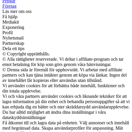
Pengar
Företag
Läs mer om oss
Få hjälp
Mediakit
Exponering
Profil
Nyhetsmail
Partnerskap
Dela ett tips
© Copyright upprätthålls.
© Alla rättigheter reserverade. Vi deltar i affiliate-program och tar
emot betalning för köp som görs genom våra hänvisningar.
© Denna sida är föremål för upphovsrätt. Vi arbetar med affiliate
partners och kan tjäna intäkter genom att köpa via länkar. Ingen del
av innehållet får kopieras eller användas utan tillstånd.
Vi använder cookies för att förbättra både innehåll, funktioner och
din totala upplevelse.
Vi och våra partners använder cookies och liknande tekniker för att
lagra information på din enhet och behandla personuppgifter så att vi
kan erbjuda dig en bättre och mer skräddarsydd användarupplevelse.
Du har alltid möjlighet att ändra dina inställningar i våra
dataskyddsinställningar
Få åtkomst till och lagra data på enheten. Välj annonser och innehåll
med begränsad data. Skapa användarprofiler för anpassning. Mät