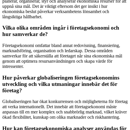
planerar, organiserar, styr och analyserar ekonomiska resurser för att
uppnå sina mål. Det är viktigt eftersom det ger insikt i hur
ekonomiska beslut påverkar verksamhetens lönsamhet och
långsiktiga hållbarhet.
Vilka olika områden ingår i företagsekonomi och
hur samverkar de?
Företagsekonomi omfattar bland annat redovisning, finansiering,
marknadsföring, organisation och ledarskap. Dessa områden
samverkar för att säkerställa att företaget når sina ekonomiska mål
genom att optimera resursanvändningen och skapa värde för
intressenter.
Hur påverkar globaliseringen företagsekonomins
utveckling och vilka utmaningar innebär det för
företag?
Globaliseringen har ökat konkurrensen och möjligheterna för företag
att verka internationellt. Det innebär att företagsekonomi måste
anpassas till en mer komplex och snabbrörlig marknad, vilket kräver
ökad flexibilitet, kunskap om olika marknader och riskhantering.
Hur kan företagsekonomiska analyser användas för