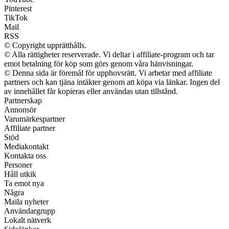
Pinterest
TikTok
Mail
RSS
© Copyright upprätthålls.
© Alla rättigheter reserverade. Vi deltar i affiliate-program och tar
emot betalning för köp som görs genom våra hänvisningar.
© Denna sida är föremål för upphovsrätt. Vi arbetar med affiliate
partners och kan tjäna intäkter genom att köpa via länkar. Ingen del
av innehållet får kopieras eller användas utan tillstånd.
Partnerskap
Annonsör
Varumärkespartner
Affiliate partner
Stöd
Mediakontakt
Kontakta oss
Personer
Håll utkik
Ta emot nya
Några
Maila nyheter
Användargrupp
Lokalt nätverk