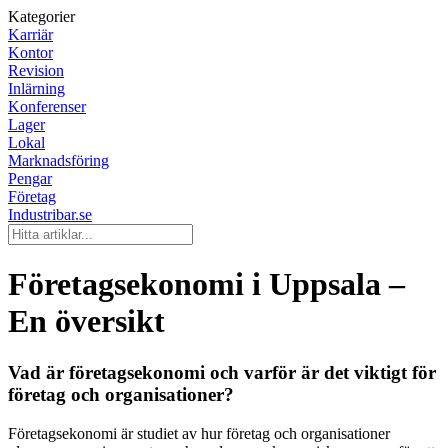
Kategorier
Karriär
Kontor
Revision
Inlärning
Konferenser
Lager
Lokal
Marknadsföring
Pengar
Företag
Industribar.se
Företagsekonomi i Uppsala –
En översikt
Vad är företagsekonomi och varför är det viktigt för
företag och organisationer?
Företagsekonomi är studiet av hur företag och organisationer