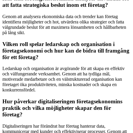
att fatta strategiska beslut inom ett företag?
Genom att analysera ekonomiska data och trender kan företag
identifiera möjligheter och hot, utvärdera olika strategier och fatta
välgrundade beslut för att maximera lönsamheten och hållbarheten
på lång sikt.
Vilken roll spelar ledarskap och organisation i
företagsekonomi och hur kan de bidra till framgång
för ett företag?
Ledarskap och organisation är avgörande för att skapa en effektiv
och välfungerande verksamhet. Genom att ha tydliga mål,
motiverade medarbetare och en välstrukturerad organisation kan
företaget öka produktiviteten, minska kostnader och skapa en
konkurrensfördel.
Hur påverkar digitaliseringen företagsekonomins
praktik och vilka möjligheter skapar den för
företag?
Digitaliseringen har förändrat hur företag hanterar data,
kommunicerar med kunder och effektiviserar processer. Genom att