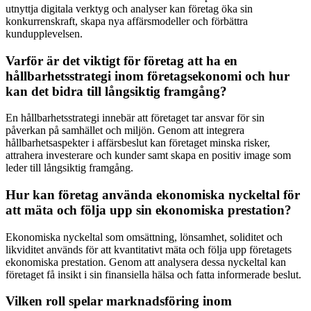
utnyttja digitala verktyg och analyser kan företag öka sin
konkurrenskraft, skapa nya affärsmodeller och förbättra
kundupplevelsen.
Varför är det viktigt för företag att ha en
hållbarhetsstrategi inom företagsekonomi och hur
kan det bidra till långsiktig framgång?
En hållbarhetsstrategi innebär att företaget tar ansvar för sin
påverkan på samhället och miljön. Genom att integrera
hållbarhetsaspekter i affärsbeslut kan företaget minska risker,
attrahera investerare och kunder samt skapa en positiv image som
leder till långsiktig framgång.
Hur kan företag använda ekonomiska nyckeltal för
att mäta och följa upp sin ekonomiska prestation?
Ekonomiska nyckeltal som omsättning, lönsamhet, soliditet och
likviditet används för att kvantitativt mäta och följa upp företagets
ekonomiska prestation. Genom att analysera dessa nyckeltal kan
företaget få insikt i sin finansiella hälsa och fatta informerade beslut.
Vilken roll spelar marknadsföring inom