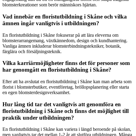
blomsterkreationer som berör människors hjärtan.
Vad innebär en floristutbildning i Skåne och vilka
ämnen ingår vanligtvis i utbildningen?
En floristutbildning i Skåne fokuserar på att lära eleverna om
blomsterarrangemang, växtkännedom, design och kundhantering.
Vanliga ämnen inkluderar blomsterbindningstekniker, botanik,
färglära och försäljningsteknik.
Vilka karriärmöjligheter finns det för personer som
har genomgått en floristutbildning i Skåne?
Efter att ha avslutat en floristutbildning i Skåne kan man arbeta som
florist i blomsterbutiker, eventföretag, bröllopsplanering eller starta
en egen blomsterdesignverksamhet.
Hur lång tid tar det vanligtvis att genomföra en
floristutbildning i Skåne och finns det möjlighet till
praktik under utbildningen?
En floristutbildning i Skåne kan variera i längd beroende på skolan,
men vanligtvis tar det mellan 1-2 år att slutföra utbildningen. Många