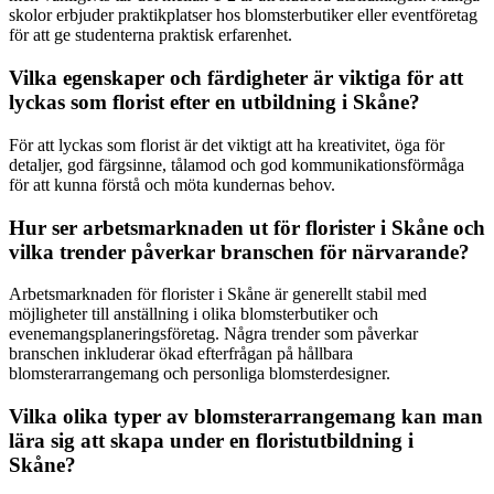
skolor erbjuder praktikplatser hos blomsterbutiker eller eventföretag
för att ge studenterna praktisk erfarenhet.
Vilka egenskaper och färdigheter är viktiga för att
lyckas som florist efter en utbildning i Skåne?
För att lyckas som florist är det viktigt att ha kreativitet, öga för
detaljer, god färgsinne, tålamod och god kommunikationsförmåga
för att kunna förstå och möta kundernas behov.
Hur ser arbetsmarknaden ut för florister i Skåne och
vilka trender påverkar branschen för närvarande?
Arbetsmarknaden för florister i Skåne är generellt stabil med
möjligheter till anställning i olika blomsterbutiker och
evenemangsplaneringsföretag. Några trender som påverkar
branschen inkluderar ökad efterfrågan på hållbara
blomsterarrangemang och personliga blomsterdesigner.
Vilka olika typer av blomsterarrangemang kan man
lära sig att skapa under en floristutbildning i
Skåne?