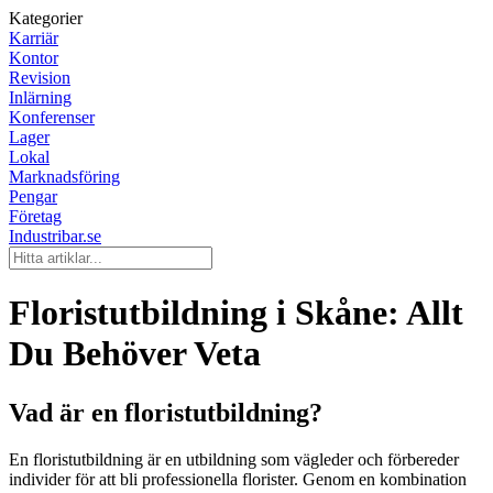
Kategorier
Karriär
Kontor
Revision
Inlärning
Konferenser
Lager
Lokal
Marknadsföring
Pengar
Företag
Industribar.se
Floristutbildning i Skåne: Allt
Du Behöver Veta
Vad är en floristutbildning?
En floristutbildning är en utbildning som vägleder och förbereder
individer för att bli professionella florister. Genom en kombination