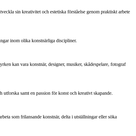
veckla sin kreativitet och estetiska förståelse genom praktiskt arbete
ngar inom olika konstnärliga discipliner.
 yrken kan vara konstnär, designer, musiker, skådespelare, fotograf
och utforska samt en passion för konst och kreativt skapande.
rbeta som frilansande konstnär, delta i utställningar eller söka