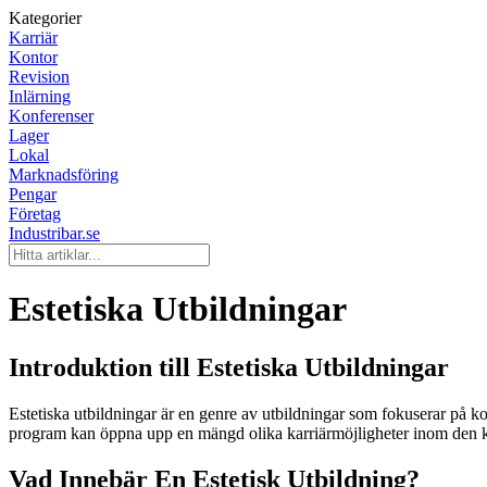
Kategorier
Karriär
Kontor
Revision
Inlärning
Konferenser
Lager
Lokal
Marknadsföring
Pengar
Företag
Industribar.se
Estetiska Utbildningar
Introduktion till Estetiska Utbildningar
Estetiska utbildningar är en genre av utbildningar som fokuserar på ko
program kan öppna upp en mängd olika karriärmöjligheter inom den k
Vad Innebär En Estetisk Utbildning?