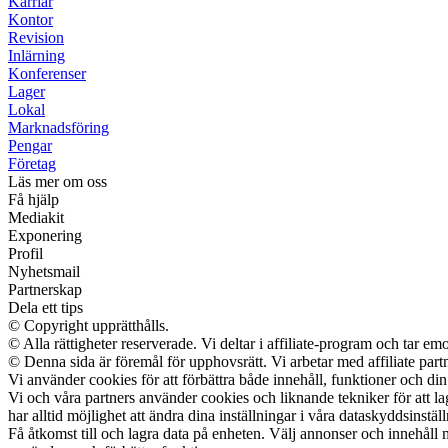
Karriär
Kontor
Revision
Inlärning
Konferenser
Lager
Lokal
Marknadsföring
Pengar
Företag
Läs mer om oss
Få hjälp
Mediakit
Exponering
Profil
Nyhetsmail
Partnerskap
Dela ett tips
© Copyright upprätthålls.
© Alla rättigheter reserverade. Vi deltar i affiliate-program och tar 
© Denna sida är föremål för upphovsrätt. Vi arbetar med affiliate partn
Vi använder cookies för att förbättra både innehåll, funktioner och din
Vi och våra partners använder cookies och liknande tekniker för att l
har alltid möjlighet att ändra dina inställningar i våra dataskyddsinstäl
Få åtkomst till och lagra data på enheten. Välj annonser och innehåll