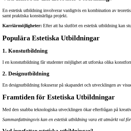
En estetisk utbildning involverar vanligtvis en kombination av teoretisk
samt praktiska konstnärliga projekt.
Karriärmöjligheter:
Efter att ha slutfört en estetisk utbildning kan
Populära Estetiska Utbildningar
1. Konstutbildning
I en konstutbildning får studenter möjlighet att utforska olika konstf
2. Designutbildning
En designutbildning fokuserar på skapandet och utvecklingen av visuel
Framtiden för Estetiska Utbildningar
Med den snabba teknologiska utvecklingen ökar efterfrågan på kreativa 
Sammanfattningsvis kan en estetisk utbildning vara ett utmärkt val f
Vad innefattar estetiska utbildningar?