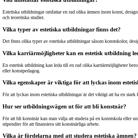
Estetiska utbildningar omfattar en rad olika ämnen inom konst, design, 
och teoretiska studier.
Vilka typer av estetiska utbildningar finns det?
Det finns olika typer av estetiska utbildningar såsom konstskolor, des
Vilka karriärmöjligheter kan en estetisk utbildning led
En estetisk utbildning kan leda till en rad olika karriärmöjligheter b
eller konstpedagog.
Vilka egenskaper är viktiga för att lyckas inom esteti
För att lyckas inom estetiska utbildningar är det viktigt att ha en sta
Hur ser utbildningsvägen ut för att bli konstnär?
För att bli konstnär kan man välja att studera på en konstskola eller un
stipendier för att finansiera sitt konstnärliga arbete.
Vilka är fördelarna med att studera estetiska ämnen?