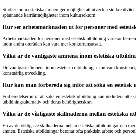
Studier inom estetiska ämnen ger möjlighet att utveckla sin kreativite
spännande karriärmöjligheter inom kultursektorn.
Hur ser arbetsmarknaden ut för personer med estetis
Arbetsmarknaden för personer med estetisk utbildning varierar beroen
inom andra områden kan vara mer konkurrensutsatt.
Vilka är de vanligaste ämnena inom estetiska utbildn
De vanligaste ämnena inom estetiska utbildningar kan vara konstteori, 
konstnärlig utveckling.
Hur kan man förbereda sig inför att söka en estetisk 
Förberedelser inför att söka en estetisk utbildning kan inkludera att s
utbildningsalternativ och deras behörighetskrav.
Vilka är de viktigaste skillnaderna mellan estetiska u
En av de viktigaste skillnaderna mellan estetiska utbildningar och mer 
ämnen. Estetiska utbildningar betonar ofta praktiskt arbete och person