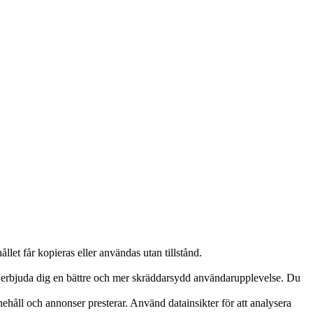
llet får kopieras eller användas utan tillstånd.
an erbjuda dig en bättre och mer skräddarsydd användarupplevelse. Du
ehåll och annonser presterar. Använd datainsikter för att analysera