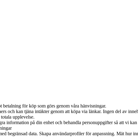
emot betalning för köp som görs genom våra hänvisningar.
ers och kan tjäna intäkter genom att köpa via länkar. Ingen del av innehå
 totala upplevelse.
agra information på din enhet och behandla personuppgifter så att vi k
lningar
 med begränsad data. Skapa användarprofiler för anpassning. Mät hur inn