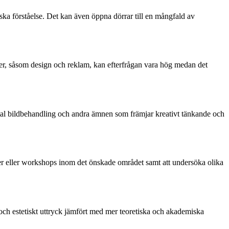
ska förståelse. Det kan även öppna dörrar till en mångfald av
her, såsom design och reklam, kan efterfrågan vara hög medan det
igital bildbehandling och andra ämnen som främjar kreativt tänkande och
urser eller workshops inom det önskade området samt att undersöka olika
e och estetiskt uttryck jämfört med mer teoretiska och akademiska