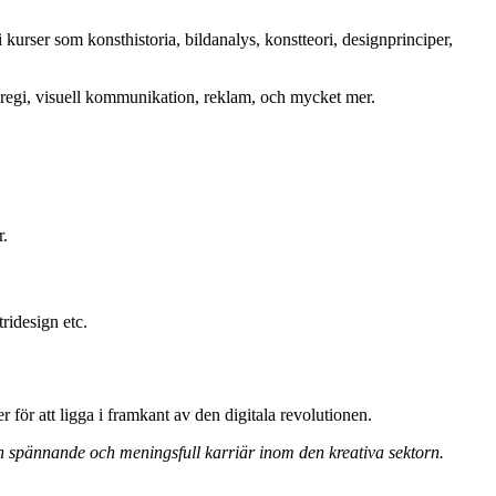
i kurser som konsthistoria, bildanalys, konstteori, designprinciper,
g regi, visuell kommunikation, reklam, och mycket mer.
r.
ridesign etc.
för att ligga i framkant av den digitala revolutionen.
en spännande och meningsfull karriär inom den kreativa sektorn.