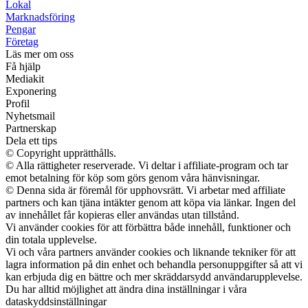
Lokal
Marknadsföring
Pengar
Företag
Läs mer om oss
Få hjälp
Mediakit
Exponering
Profil
Nyhetsmail
Partnerskap
Dela ett tips
© Copyright upprätthålls.
© Alla rättigheter reserverade. Vi deltar i affiliate-program och tar
emot betalning för köp som görs genom våra hänvisningar.
© Denna sida är föremål för upphovsrätt. Vi arbetar med affiliate
partners och kan tjäna intäkter genom att köpa via länkar. Ingen del
av innehållet får kopieras eller användas utan tillstånd.
Vi använder cookies för att förbättra både innehåll, funktioner och
din totala upplevelse.
Vi och våra partners använder cookies och liknande tekniker för att
lagra information på din enhet och behandla personuppgifter så att vi
kan erbjuda dig en bättre och mer skräddarsydd användarupplevelse.
Du har alltid möjlighet att ändra dina inställningar i våra
dataskyddsinställningar