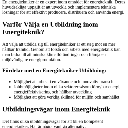
En energitekniker är en expert inom området för energiteknik. Deras
huvudsakliga uppgift är att utveckla och implementera tekniska
lösningar för att effektivt producera, distribuera och använda energi.
Varför Välja en Utbildning inom
Energiteknik?
Att välja att utbilda sig till energitekniker är ett steg mot en mer
hållbar framtid. Genom att förstå och arbeta med energiteknik kan
man bidra till att minska klimatförändringar och främja en
miljövänligare energiproduktion.
Fördelar med en Energitekniker Utbildning:
Möjlighet att arbeta i en växande och innovativ bransch
Jobbmöjligheter inom olika sektorer såsom förnybar energi,
energieffektivisering och hållbar utveckling
Möjlighet att göra verklig skillnad för miljön och samhället
Utbildningsvägar inom Energiteknik
Det finns olika utbildningsvägar för att bli en kompetent
energitekniker. Här är några vanliga alternativ: