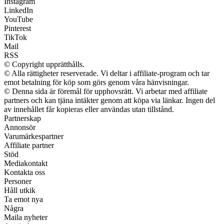
Instagram
LinkedIn
YouTube
Pinterest
TikTok
Mail
RSS
© Copyright upprätthålls.
© Alla rättigheter reserverade. Vi deltar i affiliate-program och tar
emot betalning för köp som görs genom våra hänvisningar.
© Denna sida är föremål för upphovsrätt. Vi arbetar med affiliate
partners och kan tjäna intäkter genom att köpa via länkar. Ingen del
av innehållet får kopieras eller användas utan tillstånd.
Partnerskap
Annonsör
Varumärkespartner
Affiliate partner
Stöd
Mediakontakt
Kontakta oss
Personer
Håll utkik
Ta emot nya
Några
Maila nyheter