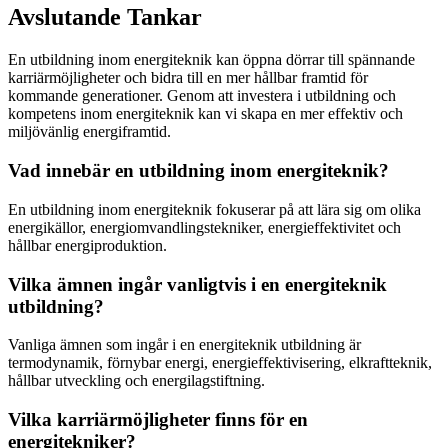
Avslutande Tankar
En utbildning inom energiteknik kan öppna dörrar till spännande
karriärmöjligheter och bidra till en mer hållbar framtid för
kommande generationer. Genom att investera i utbildning och
kompetens inom energiteknik kan vi skapa en mer effektiv och
miljövänlig energiframtid.
Vad innebär en utbildning inom energiteknik?
En utbildning inom energiteknik fokuserar på att lära sig om olika
energikällor, energiomvandlingstekniker, energieffektivitet och
hållbar energiproduktion.
Vilka ämnen ingår vanligtvis i en energiteknik
utbildning?
Vanliga ämnen som ingår i en energiteknik utbildning är
termodynamik, förnybar energi, energieffektivisering, elkraftteknik,
hållbar utveckling och energilagstiftning.
Vilka karriärmöjligheter finns för en
energitekniker?