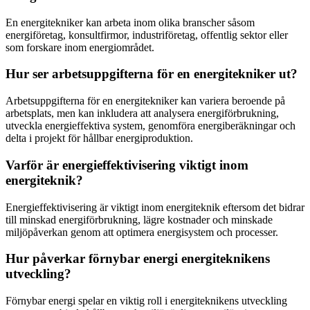
En energitekniker kan arbeta inom olika branscher såsom
energiföretag, konsultfirmor, industriföretag, offentlig sektor eller
som forskare inom energiområdet.
Hur ser arbetsuppgifterna för en energitekniker ut?
Arbetsuppgifterna för en energitekniker kan variera beroende på
arbetsplats, men kan inkludera att analysera energiförbrukning,
utveckla energieffektiva system, genomföra energiberäkningar och
delta i projekt för hållbar energiproduktion.
Varför är energieffektivisering viktigt inom
energiteknik?
Energieffektivisering är viktigt inom energiteknik eftersom det bidrar
till minskad energiförbrukning, lägre kostnader och minskade
miljöpåverkan genom att optimera energisystem och processer.
Hur påverkar förnybar energi energiteknikens
utveckling?
Förnybar energi spelar en viktig roll i energiteknikens utveckling