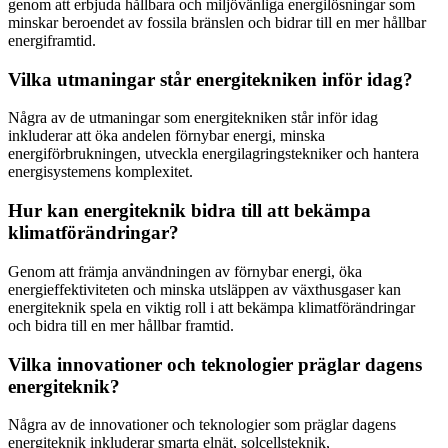
genom att erbjuda hållbara och miljövänliga energilösningar som
minskar beroendet av fossila bränslen och bidrar till en mer hållbar
energiframtid.
Vilka utmaningar står energitekniken inför idag?
Några av de utmaningar som energitekniken står inför idag
inkluderar att öka andelen förnybar energi, minska
energiförbrukningen, utveckla energilagringstekniker och hantera
energisystemens komplexitet.
Hur kan energiteknik bidra till att bekämpa
klimatförändringar?
Genom att främja användningen av förnybar energi, öka
energieffektiviteten och minska utsläppen av växthusgaser kan
energiteknik spela en viktig roll i att bekämpa klimatförändringar
och bidra till en mer hållbar framtid.
Vilka innovationer och teknologier präglar dagens
energiteknik?
Några av de innovationer och teknologier som präglar dagens
energiteknik inkluderar smarta elnät, solcellsteknik,