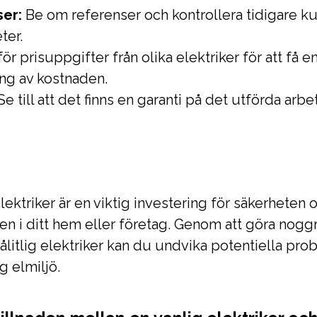
er:
Be om referenser och kontrollera tidigare k
ter.
r prisuppgifter från olika elektriker för att få en
g av kostnaden.
e till att det finns en garanti på det utförda arbe
elektriker är en viktig investering för säkerheten 
ten i ditt hem eller företag. Genom att göra nogg
pålitlig elektriker kan du undvika potentiella pr
g elmiljö.