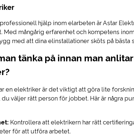
riker
rofessionell hjälp inom elarbeten är Astar Elekt
et. Med mångårig erfarenhet och kompetens ino
ygg med att dina elinstallationer sköts på bästa s
man tänka på innan man anlitar
er?
ar en elektriker är det viktigt att göra lite forsknin
t du väljer rätt person för jobbet. Här är några pu
et:
Kontrollera att elektrikern har rätt certifierin
ter för att utföra arbetet.