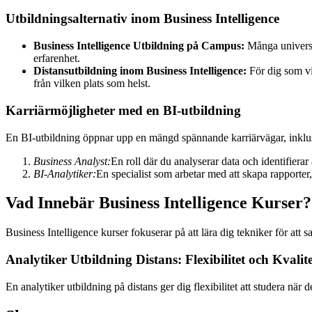
Utbildningsalternativ inom Business Intelligence
Business Intelligence Utbildning på Campus:
Många universit
erfarenhet.
Distansutbildning inom Business Intelligence:
För dig som vil
från vilken plats som helst.
Karriärmöjligheter med en BI-utbildning
En BI-utbildning öppnar upp en mängd spännande karriärvägar, inklu
Business Analyst:
En roll där du analyserar data och identifierar
BI-Analytiker:
En specialist som arbetar med att skapa rapporter,
Vad Innebär Business Intelligence Kurser?
Business Intelligence kurser fokuserar på att lära dig tekniker för at
Analytiker Utbildning Distans: Flexibilitet och Kvalite
En analytiker utbildning på distans ger dig flexibilitet att studera när