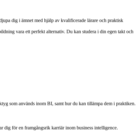
upa dig i ämnet med hjälp av kvalificerade lärare och praktisk
ldning vara ett perfekt alternativ. Du kan studera i din egen takt och
 verktyg som används inom BI, samt hur du kan tillämpa dem i praktiken.
tar dig för en framgångsrik karriär inom business intelligence.