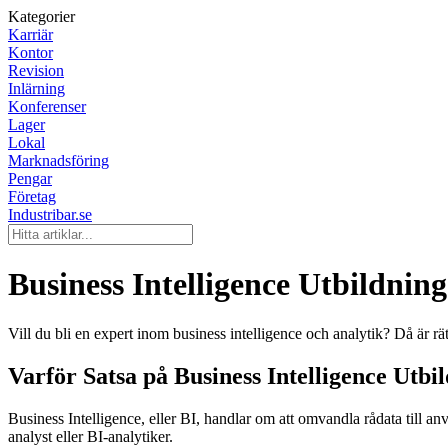
Kategorier
Karriär
Kontor
Revision
Inlärning
Konferenser
Lager
Lokal
Marknadsföring
Pengar
Företag
Industribar.se
Business Intelligence Utbildnin
Vill du bli en expert inom business intelligence och analytik? Då är rätt
Varför Satsa på Business Intelligence Utbi
Business Intelligence, eller BI, handlar om att omvandla rådata till a
analyst eller BI-analytiker.