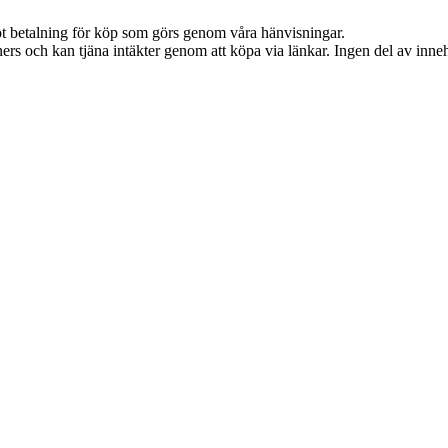
emot betalning för köp som görs genom våra hänvisningar.
ers och kan tjäna intäkter genom att köpa via länkar. Ingen del av innehå