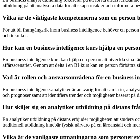
utbildning på att analysera data för att skapa insikter och informera b
Vilka är de viktigaste kompetenserna som en person be
För att bli framgångsrik inom business intelligence behöver en perso
och tekniker.
Hur kan en business intelligence kurs hjälpa en perso
En business intelligence kurs kan hjälpa en person att utveckla sina f
affärsscenarier. Genom att delta i en BI-kurs kan en person förbättra
Vad är rollen och ansvarsområdena för en business in
En business intelligence-analytiker är ansvarig för att samla in, analy
och prognoser samt att identifiera trender och möjligheter baserat på d
Hur skiljer sig en analytiker utbildning på distans frå
En analytiker utbildning på distans erbjuder möjligheten att studera och 
traditionell utbildning innebär fysisk närvaro på en läroanstalt och 
Vilka är de vanligaste utmaningarna som personer stö