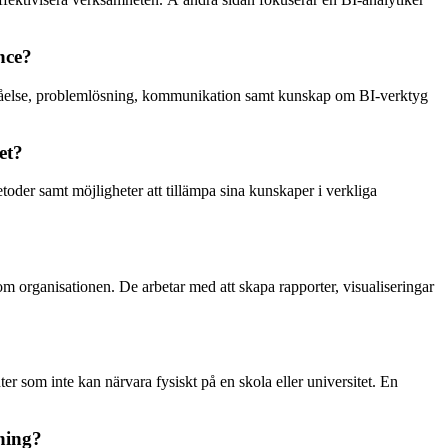
nce?
örståelse, problemlösning, kommunikation samt kunskap om BI-verktyg
et?
toder samt möjligheter att tillämpa sina kunskaper i verkliga
nom organisationen. De arbetar med att skapa rapporter, visualiseringar
nter som inte kan närvara fysiskt på en skola eller universitet. En
dning?