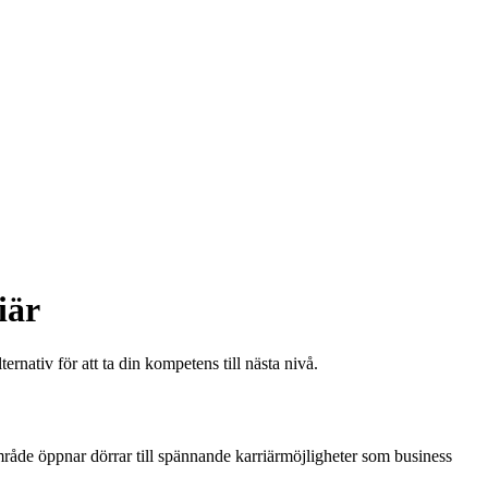
iär
ernativ för att ta din kompetens till nästa nivå.
område öppnar dörrar till spännande karriärmöjligheter som business