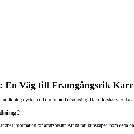
g: En Väg till Framgångsrik Karr
 utbildning nyckeln till din framtida framgång! Här utforskar vi olika alt
ldning?
nvändbar information för affärsbeslut. Att ha rätt kunskaper inom detta 