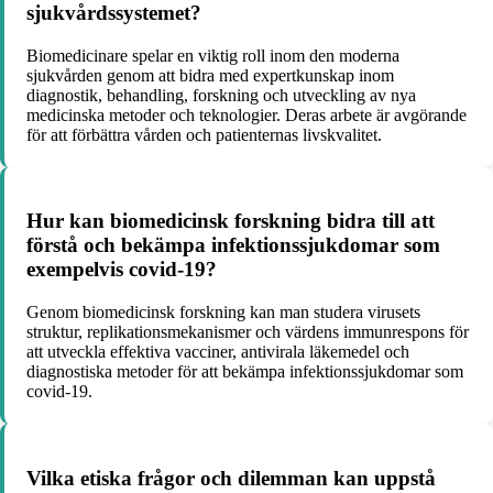
sjukvårdssystemet?
Biomedicinare spelar en viktig roll inom den moderna
sjukvården genom att bidra med expertkunskap inom
diagnostik, behandling, forskning och utveckling av nya
medicinska metoder och teknologier. Deras arbete är avgörande
för att förbättra vården och patienternas livskvalitet.
Hur kan biomedicinsk forskning bidra till att
förstå och bekämpa infektionssjukdomar som
exempelvis covid-19?
Genom biomedicinsk forskning kan man studera virusets
struktur, replikationsmekanismer och värdens immunrespons för
att utveckla effektiva vacciner, antivirala läkemedel och
diagnostiska metoder för att bekämpa infektionssjukdomar som
covid-19.
Vilka etiska frågor och dilemman kan uppstå