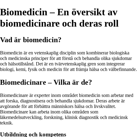
Biomedicin – En översikt av
biomedicinare och deras roll
Vad är biomedicin?
Biomedicin är en vetenskaplig disciplin som kombinerar biologiska
och medicinska principer för att förstå och behandla olika sjukdomar
och hälsotillstånd. Det är en tvärvetenskaplig gren som integrerar
biologi, kemi, fysik och medicin för att främja hälsa och välbefinnande.
Biomedicinare – Vilka är de?
Biomedicinare är experter inom området biomedicin som arbetar med
att forska, diagnostisera och behandla sjukdomar. Deras arbete är
avgörande för att förbättra människors hälsa och livskvalitet.
Biomedicinare kan arbeta inom olika områden som
läkemedelsutveckling, forskning, klinisk diagnostik och medicinsk
teknik.
Utbildning och kompetens