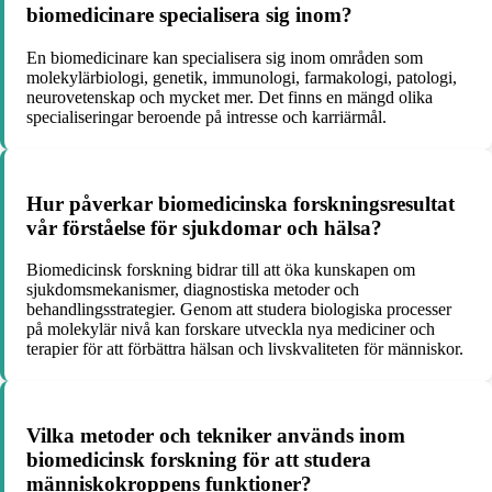
biomedicinare specialisera sig inom?
En biomedicinare kan specialisera sig inom områden som
molekylärbiologi, genetik, immunologi, farmakologi, patologi,
neurovetenskap och mycket mer. Det finns en mängd olika
specialiseringar beroende på intresse och karriärmål.
Hur påverkar biomedicinska forskningsresultat
vår förståelse för sjukdomar och hälsa?
Biomedicinsk forskning bidrar till att öka kunskapen om
sjukdomsmekanismer, diagnostiska metoder och
behandlingsstrategier. Genom att studera biologiska processer
på molekylär nivå kan forskare utveckla nya mediciner och
terapier för att förbättra hälsan och livskvaliteten för människor.
Vilka metoder och tekniker används inom
biomedicinsk forskning för att studera
människokroppens funktioner?