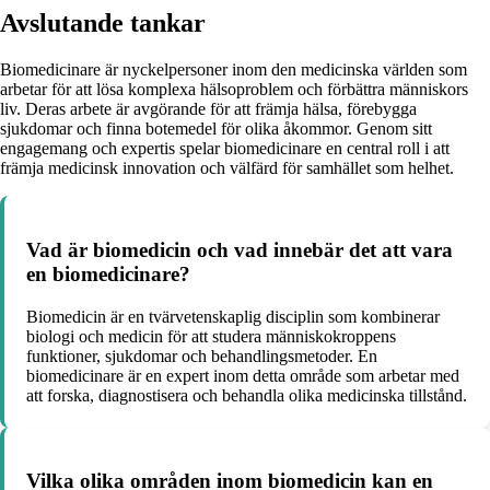
Avslutande tankar
Biomedicinare är nyckelpersoner inom den medicinska världen som
arbetar för att lösa komplexa hälsoproblem och förbättra människors
liv. Deras arbete är avgörande för att främja hälsa, förebygga
sjukdomar och finna botemedel för olika åkommor. Genom sitt
engagemang och expertis spelar biomedicinare en central roll i att
främja medicinsk innovation och välfärd för samhället som helhet.
Vad är biomedicin och vad innebär det att vara
en biomedicinare?
Biomedicin är en tvärvetenskaplig disciplin som kombinerar
biologi och medicin för att studera människokroppens
funktioner, sjukdomar och behandlingsmetoder. En
biomedicinare är en expert inom detta område som arbetar med
att forska, diagnostisera och behandla olika medicinska tillstånd.
Vilka olika områden inom biomedicin kan en