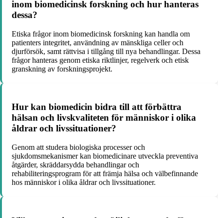
inom biomedicinsk forskning och hur hanteras
dessa?
Etiska frågor inom biomedicinsk forskning kan handla om
patienters integritet, användning av mänskliga celler och
djurförsök, samt rättvisa i tillgång till nya behandlingar. Dessa
frågor hanteras genom etiska riktlinjer, regelverk och etisk
granskning av forskningsprojekt.
Hur kan biomedicin bidra till att förbättra
hälsan och livskvaliteten för människor i olika
åldrar och livssituationer?
Genom att studera biologiska processer och
sjukdomsmekanismer kan biomedicinare utveckla preventiva
åtgärder, skräddarsydda behandlingar och
rehabiliteringsprogram för att främja hälsa och välbefinnande
hos människor i olika åldrar och livssituationer.