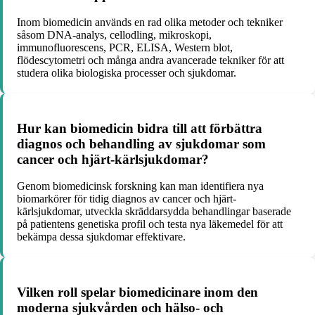
Inom biomedicin används en rad olika metoder och tekniker
såsom DNA-analys, cellodling, mikroskopi,
immunofluorescens, PCR, ELISA, Western blot,
flödescytometri och många andra avancerade tekniker för att
studera olika biologiska processer och sjukdomar.
Hur kan biomedicin bidra till att förbättra
diagnos och behandling av sjukdomar som
cancer och hjärt-kärlsjukdomar?
Genom biomedicinsk forskning kan man identifiera nya
biomarkörer för tidig diagnos av cancer och hjärt-
kärlsjukdomar, utveckla skräddarsydda behandlingar baserade
på patientens genetiska profil och testa nya läkemedel för att
bekämpa dessa sjukdomar effektivare.
Vilken roll spelar biomedicinare inom den
moderna sjukvården och hälso- och