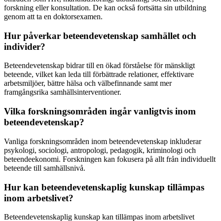
forskning eller konsultation. De kan också fortsätta sin utbildning
genom att ta en doktorsexamen.
Hur påverkar beteendevetenskap samhället och
individer?
Beteendevetenskap bidrar till en ökad förståelse för mänskligt
beteende, vilket kan leda till förbättrade relationer, effektivare
arbetsmiljöer, bättre hälsa och välbefinnande samt mer
framgångsrika samhällsinterventioner.
Vilka forskningsområden ingår vanligtvis inom
beteendevetenskap?
Vanliga forskningsområden inom beteendevetenskap inkluderar
psykologi, sociologi, antropologi, pedagogik, kriminologi och
beteendeekonomi. Forskningen kan fokusera på allt från individuellt
beteende till samhällsnivå.
Hur kan beteendevetenskaplig kunskap tillämpas
inom arbetslivet?
Beteendevetenskaplig kunskap kan tillämpas inom arbetslivet