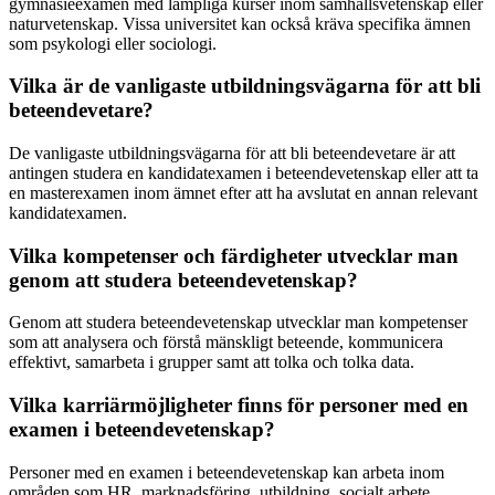
gymnasieexamen med lämpliga kurser inom samhällsvetenskap eller
naturvetenskap. Vissa universitet kan också kräva specifika ämnen
som psykologi eller sociologi.
Vilka är de vanligaste utbildningsvägarna för att bli
beteendevetare?
De vanligaste utbildningsvägarna för att bli beteendevetare är att
antingen studera en kandidatexamen i beteendevetenskap eller att ta
en masterexamen inom ämnet efter att ha avslutat en annan relevant
kandidatexamen.
Vilka kompetenser och färdigheter utvecklar man
genom att studera beteendevetenskap?
Genom att studera beteendevetenskap utvecklar man kompetenser
som att analysera och förstå mänskligt beteende, kommunicera
effektivt, samarbeta i grupper samt att tolka och tolka data.
Vilka karriärmöjligheter finns för personer med en
examen i beteendevetenskap?
Personer med en examen i beteendevetenskap kan arbeta inom
områden som HR, marknadsföring, utbildning, socialt arbete,