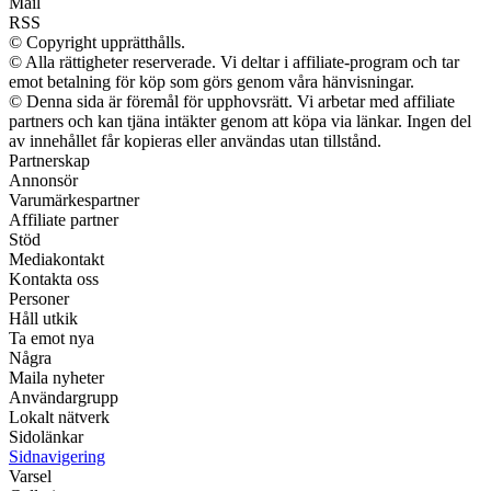
Mail
RSS
© Copyright upprätthålls.
© Alla rättigheter reserverade. Vi deltar i affiliate-program och tar
emot betalning för köp som görs genom våra hänvisningar.
© Denna sida är föremål för upphovsrätt. Vi arbetar med affiliate
partners och kan tjäna intäkter genom att köpa via länkar. Ingen del
av innehållet får kopieras eller användas utan tillstånd.
Partnerskap
Annonsör
Varumärkespartner
Affiliate partner
Stöd
Mediakontakt
Kontakta oss
Personer
Håll utkik
Ta emot nya
Några
Maila nyheter
Användargrupp
Lokalt nätverk
Sidolänkar
Sidnavigering
Varsel