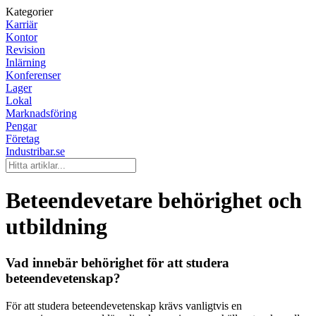
Kategorier
Karriär
Kontor
Revision
Inlärning
Konferenser
Lager
Lokal
Marknadsföring
Pengar
Företag
Industribar.se
Beteendevetare behörighet och
utbildning
Vad innebär behörighet för att studera
beteendevetenskap?
För att studera beteendevetenskap krävs vanligtvis en