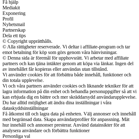
Få hjälp
Mediakit
Exponering
Profil
Nyhetsmail
Partnerskap
Dela ett tips
© Copyright upprätthålls.
© Alla rättigheter reserverade. Vi deltar i affiliate-program och tar
emot betalning för köp som görs genom våra hänvisningar.
© Denna sida är föremål för upphovsrätt. Vi arbetar med affiliate
partners och kan tjäna intäkter genom att köpa via länkar. Ingen del
av innehållet får kopieras eller användas utan tillstånd.
Vi använder cookies för att förbättra både innehåll, funktioner och
din totala upplevelse.
Vi och våra partners använder cookies och liknande tekniker för att
lagra information på din enhet och behandla personuppgifter så att vi
kan erbjuda dig en bättre och mer skräddarsydd användarupplevelse.
Du har alltid möjlighet att ändra dina inställningar i våra
dataskyddsinställningar
Få åtkomst till och lagra data på enheten. Välj annonser och innehåll
med begränsad data. Skapa användarprofiler för anpassning. Mät
hur innehåll och annonser presterar. Använd datainsikter för att
analysera användare och förbättra funktioner
Personliga val