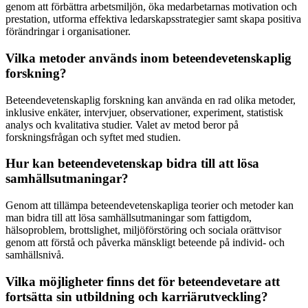
genom att förbättra arbetsmiljön, öka medarbetarnas motivation och
prestation, utforma effektiva ledarskapsstrategier samt skapa positiva
förändringar i organisationer.
Vilka metoder används inom beteendevetenskaplig
forskning?
Beteendevetenskaplig forskning kan använda en rad olika metoder,
inklusive enkäter, intervjuer, observationer, experiment, statistisk
analys och kvalitativa studier. Valet av metod beror på
forskningsfrågan och syftet med studien.
Hur kan beteendevetenskap bidra till att lösa
samhällsutmaningar?
Genom att tillämpa beteendevetenskapliga teorier och metoder kan
man bidra till att lösa samhällsutmaningar som fattigdom,
hälsoproblem, brottslighet, miljöförstöring och sociala orättvisor
genom att förstå och påverka mänskligt beteende på individ- och
samhällsnivå.
Vilka möjligheter finns det för beteendevetare att
fortsätta sin utbildning och karriärutveckling?