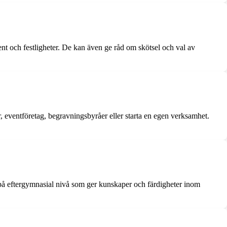
ent och festligheter. De kan även ge råd om skötsel och val av
r, eventföretag, begravningsbyråer eller starta en egen verksamhet.
mt på eftergymnasial nivå som ger kunskaper och färdigheter inom