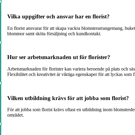
Vilka uppgifter och ansvar har en florist?
En florist ansvarar för att skapa vackra blomsterarrangemang, bukett
blommor samt sköta försäljning och kundkontakt.
Hur ser arbetsmarknaden ut för florister?
Arbetsmarknaden för florister kan variera beroende på plats och säs
Flexibilitet och kreativitet är viktiga egenskaper för att lyckas som fl
Vilken utbildning krävs för att jobba som florist?
För att jobba som florist krävs oftast en utbildning inom blomsterd
området.