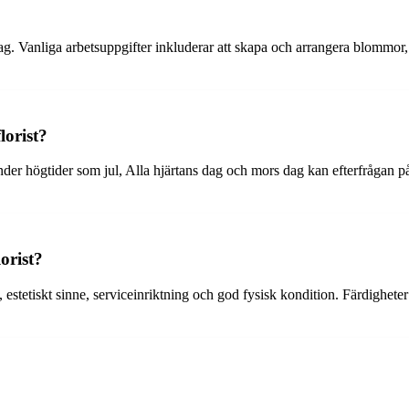
rag. Vanliga arbetsuppgifter inkluderar att skapa och arrangera blommor
lorist?
nder högtider som jul, Alla hjärtans dag och mors dag kan efterfrågan p
orist?
et, estetiskt sinne, serviceinriktning och god fysisk kondition. Färdig