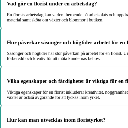
Vad gör en florist under en arbetsdag?
En florists arbetsdag kan variera beroende på arbetsplats och uppd
material samt sköta om växter och blommor i butiken.
Hur påverkar säsonger och högtider arbetet för en f
Säsonger och högtider har stor påverkan på arbetet för en florist. U
förberedd och kreativ för att möta kundernas behov.
Vilka egenskaper och färdigheter är viktiga för en fl
Viktiga egenskaper för en florist inkluderar kreativitet, noggrannh
växter är också avgörande för att lyckas inom yrket.
Hur kan man utvecklas inom floristyrket?