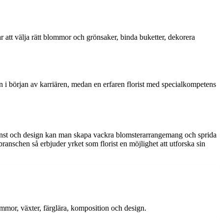
 att välja rätt blommor och grönsaker, binda buketter, dekorera
ön i början av karriären, medan en erfaren florist med specialkompetens
konst och design kan man skapa vackra blomsterarrangemang och sprida
anschen så erbjuder yrket som florist en möjlighet att utforska sin
mmor, växter, färglära, komposition och design.