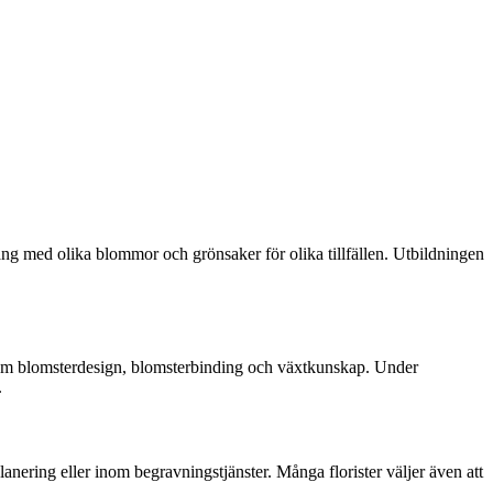
mang med olika blommor och grönsaker för olika tillfällen. Utbildningen
 inom blomsterdesign, blomsterbinding och växtkunskap. Under
.
anering eller inom begravningstjänster. Många florister väljer även att