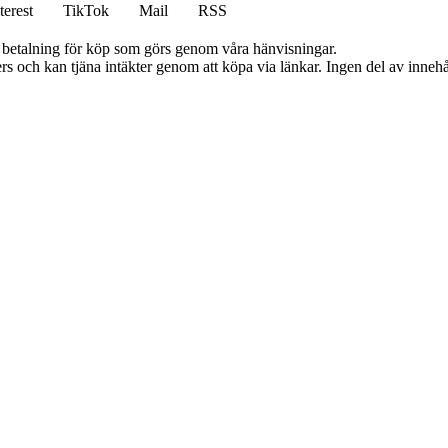
terest
TikTok
Mail
RSS
mot betalning för köp som görs genom våra hänvisningar.
s och kan tjäna intäkter genom att köpa via länkar. Ingen del av innehåll