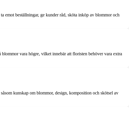
, ta emot beställningar, ge kunder råd, sköta inköp av blommor och
å blommor vara högre, vilket innebär att floristen behöver vara extra
heter såsom kunskap om blommor, design, komposition och skötsel av