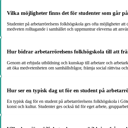
Vilka möjligheter finns det för studenter som går p
Studenter på arbetarrörelsens folkhögskola ges ofta möjligheter att 
medveten rolltagande i samhället och uppmuntrar eleverna att använd
Hur bidrar arbetarrörelsens folkhögskola till att f
Genom att erbjuda utbildning och kunskap till arbetare och arbetarkl
att öka medvetenheten om samhällsfrågor, främja social rättvisa och
Hur ser en typisk dag ut för en student på arbetarr
En typisk dag för en student på arbetarrörelsens folkhögskola i G
konst och kultur. Studenter ges också tid för eget arbete, grupparbe