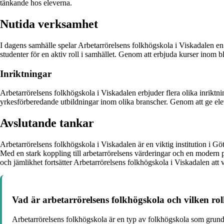
tänkande hos eleverna.
Nutida verksamhet
I dagens samhälle spelar Arbetarrörelsens folkhögskola i Viskadalen en vi
studenter för en aktiv roll i samhället. Genom att erbjuda kurser inom 
Inriktningar
Arbetarrörelsens folkhögskola i Viskadalen erbjuder flera olika inriktn
yrkesförberedande utbildningar inom olika branscher. Genom att ge eleve
Avslutande tankar
Arbetarrörelsens folkhögskola i Viskadalen är en viktig institution i Gö
Med en stark koppling till arbetarrörelsens värderingar och en modern 
och jämlikhet fortsätter Arbetarrörelsens folkhögskola i Viskadalen att v
Vad är arbetarrörelsens folkhögskola och vilken roll
Arbetarrörelsens folkhögskola är en typ av folkhögskola som grundad