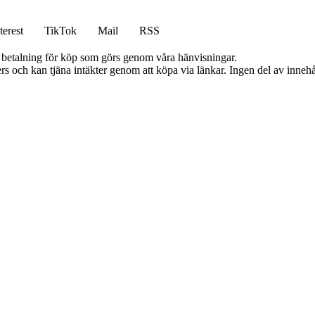
terest
TikTok
Mail
RSS
mot betalning för köp som görs genom våra hänvisningar.
s och kan tjäna intäkter genom att köpa via länkar. Ingen del av innehåll