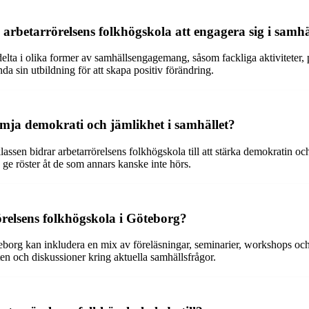
å arbetarrörelsens folkhögskola att engagera sig i sam
delta i olika former av samhällsengagemang, såsom fackliga aktiviteter, p
a sin utbildning för att skapa positiv förändring.
rämja demokrati och jämlikhet i samhället?
assen bidrar arbetarrörelsens folkhögskola till att stärka demokratin oc
 ge röster åt de som annars kanske inte hörs.
örelsens folkhögskola i Göteborg?
öteborg kan inkludera en mix av föreläsningar, seminarier, workshops o
ten och diskussioner kring aktuella samhällsfrågor.