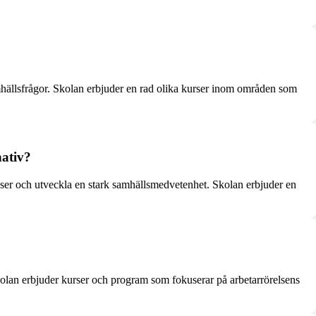
mhällsfrågor. Skolan erbjuder en rad olika kurser inom områden som
nativ?
esser och utveckla en stark samhällsmedvetenhet. Skolan erbjuder en
Skolan erbjuder kurser och program som fokuserar på arbetarrörelsens