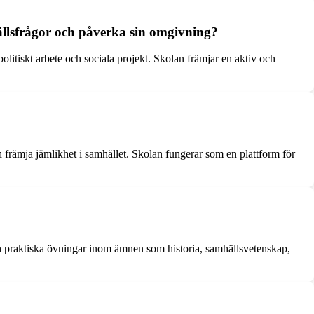
hällsfrågor och påverka sin omgivning?
olitiskt arbete och sociala projekt. Skolan främjar en aktiv och
h främja jämlikhet i samhället. Skolan fungerar som en plattform för
ch praktiska övningar inom ämnen som historia, samhällsvetenskap,