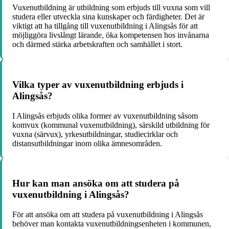
Vuxenutbildning är utbildning som erbjuds till vuxna som vill
studera eller utveckla sina kunskaper och färdigheter. Det är
viktigt att ha tillgång till vuxenutbildning i Alingsås för att
möjliggöra livslångt lärande, öka kompetensen hos invånarna
och därmed stärka arbetskraften och samhället i stort.
Vilka typer av vuxenutbildning erbjuds i
Alingsås?
I Alingsås erbjuds olika former av vuxenutbildning såsom
komvux (kommunal vuxenutbildning), särskild utbildning för
vuxna (särvux), yrkesutbildningar, studiecirklar och
distansutbildningar inom olika ämnesområden.
Hur kan man ansöka om att studera på
vuxenutbildning i Alingsås?
För att ansöka om att studera på vuxenutbildning i Alingsås
behöver man kontakta vuxenutbildningsenheten i kommunen,