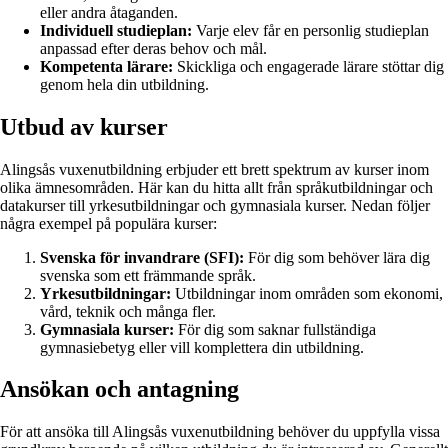
eller andra åtaganden.
Individuell studieplan:
Varje elev får en personlig studieplan
anpassad efter deras behov och mål.
Kompetenta lärare:
Skickliga och engagerade lärare stöttar dig
genom hela din utbildning.
Utbud av kurser
Alingsås vuxenutbildning erbjuder ett brett spektrum av kurser inom
olika ämnesområden. Här kan du hitta allt från språkutbildningar och
datakurser till yrkesutbildningar och gymnasiala kurser. Nedan följer
några exempel på populära kurser:
Svenska för invandrare (SFI):
För dig som behöver lära dig
svenska som ett främmande språk.
Yrkesutbildningar:
Utbildningar inom områden som ekonomi,
vård, teknik och många fler.
Gymnasiala kurser:
För dig som saknar fullständiga
gymnasiebetyg eller vill komplettera din utbildning.
Ansökan och antagning
För att ansöka till Alingsås vuxenutbildning behöver du uppfylla vissa